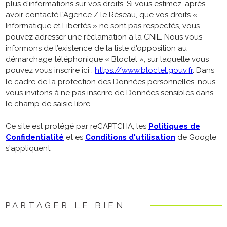
plus d’informations sur vos droits. Si vous estimez, après
avoir contacté l'Agence / le Réseau, que vos droits «
Informatique et Libertés » ne sont pas respectés, vous
pouvez adresser une réclamation à la CNIL. Nous vous
informons de l’existence de la liste d'opposition au
démarchage téléphonique « Bloctel », sur laquelle vous
pouvez vous inscrire ici :
https://www.bloctel.gouv.fr
. Dans
le cadre de la protection des Données personnelles, nous
vous invitons à ne pas inscrire de Données sensibles dans
le champ de saisie libre.
Ce site est protégé par reCAPTCHA, les
Politiques de
Confidentialité
et es
Conditions d'utilisation
de Google
s'appliquent.
PARTAGER LE BIEN