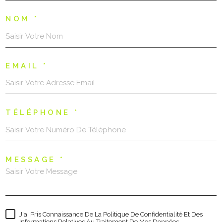
NOM *
EMAIL *
TÉLÉPHONE *
MESSAGE *
J'ai Pris Connaissance De La Politique De Confidentialité Et Des
Informations Relatives Au Traitement De Mes Données