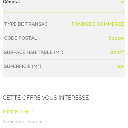
Général
TYPE DE TRANSAC
FONDS DE COMMERCE
Caractérisque
Valeurs
CODE POSTAL
80000
SURFACE HABITABLE (M²)
80 M²
SUPERFICIE (M²)
80
CETTE OFFRE
VOUS INTÉRESSE
PRÉNOM *